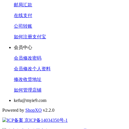
邮局汇款
在线支付
公司转账
如何注册支付宝
会员中心
会员修改密码
会员修改个人资料
修改收货地址
如何管理店铺
kefu@myie9.com
Powered by
Shop
XO
v2.2.0
京ICP备14034350号-1